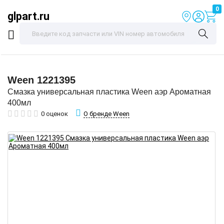
0
glpart.ru
Ween
1221395
Смазка универсальная пластика Ween аэр Ароматная
400мл
О бренде Ween
0 оценок