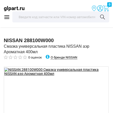
0
glpart.ru
NISSAN
288100W000
Смазка универсальная пластика NISSAN аэр
Ароматная 400мл
О бренде NISSAN
0 оценок