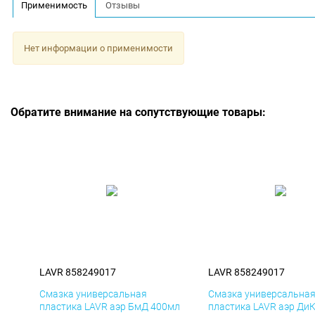
Применимость
Отзывы
Нет информации о применимости
Обратите внимание на сопутствующие товары:
LAVR 858249017
LAVR 858249017
Смазка универсальная
Смазка универсальна
пластика LAVR аэр БмД 400мл
пластика LAVR аэр Ди