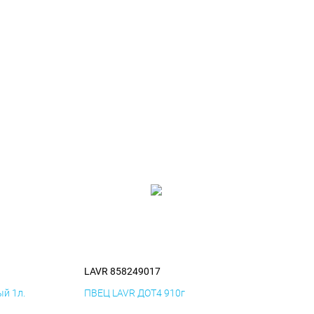
LAVR 858249017
й 1л.
ПВЕЦ LAVR ДОТ4 910г