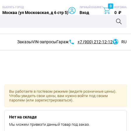
0
ВЫБРАТЬ ГОРОД
ЛИЧНЫЙ КАБИНЕТ
КОРЗИНА
Москва (ул Московская, д 6 стр 5)
Вход
0
₽
Заказы
VIN-запросы
Гараж
+7 (900)
212-12-12
RU
Вы работаете в гостевом режиме (видите розничные цены).
Чтобы увидеть свои цены, вам нужно войти под своим
паролем (или зарегистрироваться).
Нет на складе
Мы можем привезти данный товар под заказ.