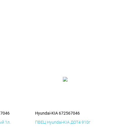
67046
Hyundai-KIA 672567046
й 1л.
ПВЕЦ Hyundai-KIA ДОТ4 910г