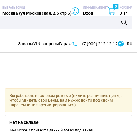
0
ВЫБРАТЬ ГОРОД
ЛИЧНЫЙ КАБИНЕТ
КОРЗИНА
Москва (ул Московская, д 6 стр 5)
Вход
0
₽
Заказы
VIN-запросы
Гараж
+7 (900)
212-12-12
RU
Вы работаете в гостевом режиме (видите розничные цены).
Чтобы увидеть свои цены, вам нужно войти под своим
паролем (или зарегистрироваться).
Нет на складе
Мы можем привезти данный товар под заказ.