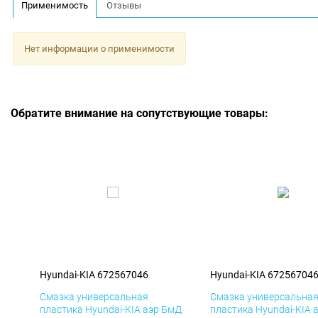
Применимость
Отзывы
Нет информации о применимости
Обратите внимание на сопутствующие товары:
Hyundai-KIA 672567046
Hyundai-KIA 67256704
Смазка универсальная
Смазка универсальна
пластика Hyundai-KIA аэр БмД
пластика Hyundai-KIA 