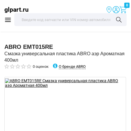
0
glpart.ru
ABRO
EMT015RE
Смазка универсальная пластика ABRO аэр Ароматная
400мл
О бренде ABRO
0 оценок