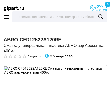
0
glpart.ru
ABRO
CFD12522A120RE
Смазка универсальная пластика ABRO аэр Ароматная
400мл
О бренде ABRO
0 оценок