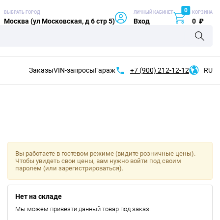
0
ВЫБРАТЬ ГОРОД
ЛИЧНЫЙ КАБИНЕТ
КОРЗИНА
Москва (ул Московская, д 6 стр 5)
Вход
0
₽
Заказы
VIN-запросы
Гараж
+7 (900)
212-12-12
RU
Вы работаете в гостевом режиме (видите розничные цены).
Чтобы увидеть свои цены, вам нужно войти под своим
паролем (или зарегистрироваться).
Нет на складе
Мы можем привезти данный товар под заказ.