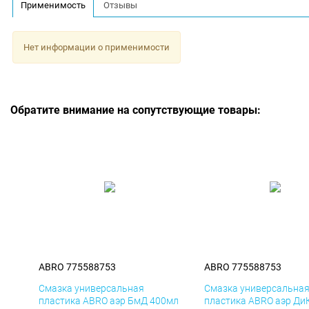
Применимость
Отзывы
Нет информации о применимости
Обратите внимание на сопутствующие товары:
ABRO 775588753
ABRO 775588753
Смазка универсальная
Смазка универсальна
пластика ABRO аэр БмД 400мл
пластика ABRO аэр Ди