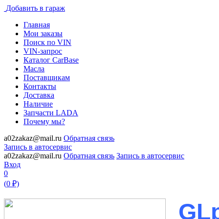
Добавить в гараж
Главная
Мои заказы
Поиск по VIN
VIN-запрос
Каталог CarBase
Масла
Поставщикам
Контакты
Доставка
Наличие
Запчасти LADA
Почему мы?
a02zakaz@mail.ru
Обратная связь
Запись в автосервис
a02zakaz@mail.ru
Обратная связь
Запись в автосервис
Вход
0
(
0
₽)
GLpa