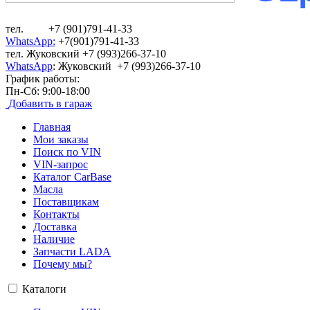
тел. +7 (901)791-41-33
WhatsApp:
+7(901)791-41-33
тел. Жуковский +7 (993)266-37-10
WhatsApp
: Жуковский +7 (993)266-37-10
График работы:
Пн-Сб: 9:00-18:00
Добавить в гараж
Главная
Мои заказы
Поиск по VIN
VIN-запрос
Каталог CarBase
Масла
Поставщикам
Контакты
Доставка
Наличие
Запчасти LADA
Почему мы?
Каталоги