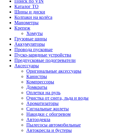
Поиск по VIN
Каталог ТО
Шины и диски
Колпаки на колёса
Манометры
Крепеж
Хомуты
Грузовые шины
Аккумуляторы
Провода пусковые
Пуско-зарядные устройства
Предпусковые подогреватели
Аксессуары
Оригинальные аксессуары
Канистры
Компрессоры
Домкраты
Оплетки на руль
Очистка от снега, льда и воды
Ароматизаторы
Сигнальные жилеты
Накидки с обогревом
Автоодеяла
Пылесосы автомобильные
Автокресла и бустеры