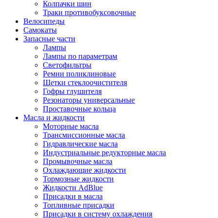
Колпачки шин
Траки противобуксовочные
Велосипеды
Самокаты
Запасные части
Лампы
Лампы по параметрам
Светофильтры
Ремни поликлиновые
Щетки стеклоочистителя
Гофры глушителя
Резонаторы универсальные
Проставочные кольца
Масла и жидкости
Моторные масла
Трансмиссионные масла
Гидравлические масла
Индустриальные редукторные масла
Промывочные масла
Охлаждающие жидкости
Тормозные жидкости
Жидкости AdBlue
Присадки в масла
Топливные присадки
Присадки в систему охлаждения